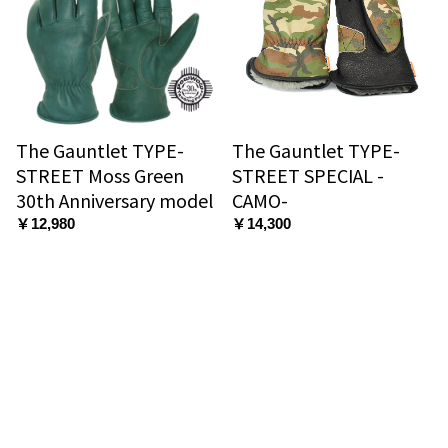
The Gauntlet TYPE-
The Gauntlet TYPE-
STREET Moss Green
STREET SPECIAL -
30th Anniversary model
CAMO-
￥12,980
￥14,300