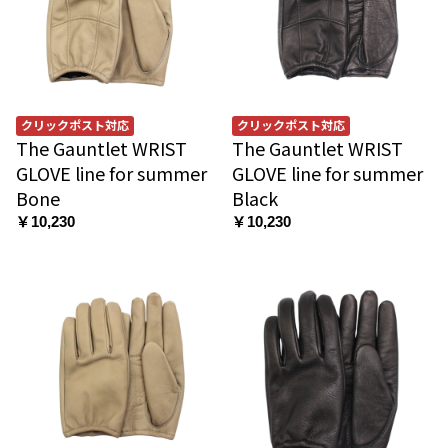
クリックポスト対応
クリックポスト対応
The Gauntlet WRIST
The Gauntlet WRIST
GLOVE line for summer
GLOVE line for summer
Bone
Black
￥10,230
￥10,230