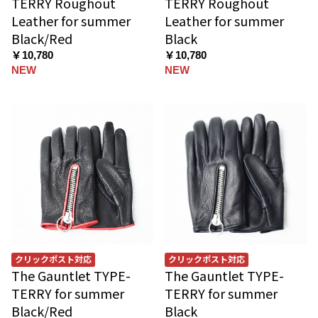
TERRY Roughout
TERRY Roughout
Leather for summer
Leather for summer
Black/Red
Black
￥10,780
￥10,780
NEW
NEW
クリックポスト対応
クリックポスト対応
The Gauntlet TYPE-
The Gauntlet TYPE-
TERRY for summer
TERRY for summer
Black/Red
Black