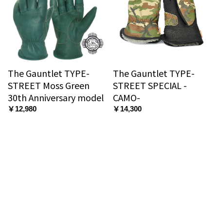
The Gauntlet TYPE-
The Gauntlet TYPE-
STREET Moss Green
STREET SPECIAL -
30th Anniversary model
CAMO-
￥12,980
￥14,300