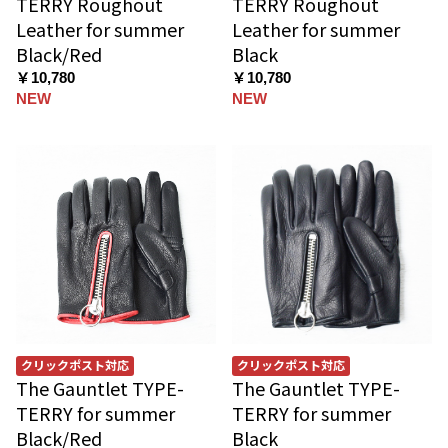
TERRY Roughout
TERRY Roughout
Leather for summer
Leather for summer
Black/Red
Black
￥10,780
￥10,780
NEW
NEW
クリックポスト対応
クリックポスト対応
The Gauntlet TYPE-
The Gauntlet TYPE-
TERRY for summer
TERRY for summer
Black/Red
Black