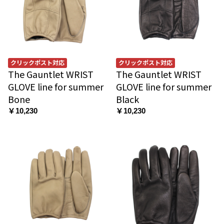
クリックポスト対応
クリックポスト対応
The Gauntlet WRIST
The Gauntlet WRIST
GLOVE line for summer
GLOVE line for summer
Bone
Black
￥10,230
￥10,230