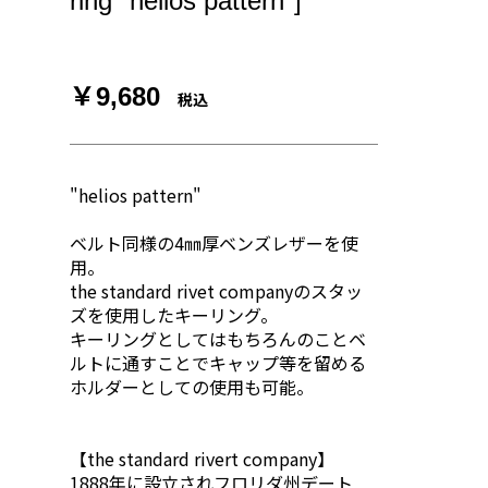
ring "helios pattern"]
￥9,680
税込
"helios pattern"
ベルト同様の4㎜厚ベンズレザーを使
用。
the standard rivet companyのスタッ
ズを使用したキーリング。
キーリングとしてはもちろんのことベ
ルトに通すことでキャップ等を留める
ホルダーとしての使用も可能。
【the standard rivert company】
1888年に設立されフロリダ州デート