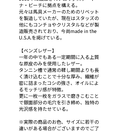
ナ・ビーチに拠点を構える。
元々は馬具メーカーのためのリベット
を製造していたが、現在はスタッズの
他にもコンチョやクリスタルなどが製
造販売されており、今尚made in the
U.S.A.を掲げている。
【ベンズレザー】
一年の中でもある一定期間に入る上質
な原皮のみを使用したレザー。
タンニン槽で通常の鞣し期間よりも長
く漬け込むことで十分な厚み、繊維が
密に詰まったコシの強さ、オイルによ
るモッチリ感が特徴。
更に一枚一枚をガラスで磨きこむこと
で銀面部分の毛穴を引き締め、独特の
光沢感を持たせている。
※実際の商品のお色、サイズに若干の
違いがある場合がございますのでご了