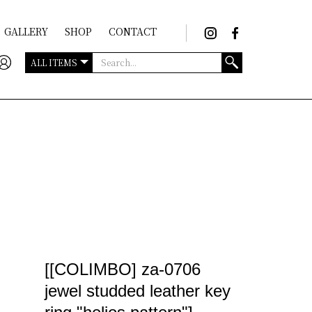
GALLERY
SHOP
CONTACT
[[COLIMBO] za-0706
jewel studded leather key