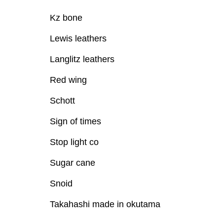
Kz bone
Lewis leathers
Langlitz leathers
Red wing
Schott
Sign of times
Stop light co
Sugar cane
Snoid
Takahashi made in okutama