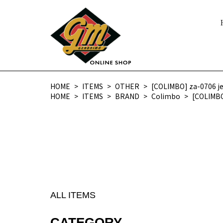
HOME
ITEMS
OTHER
[COLIMBO] za-0706 jew
HOME
ITEMS
BRAND
Colimbo
[COLIMBO]
ALL ITEMS
CATEGORY