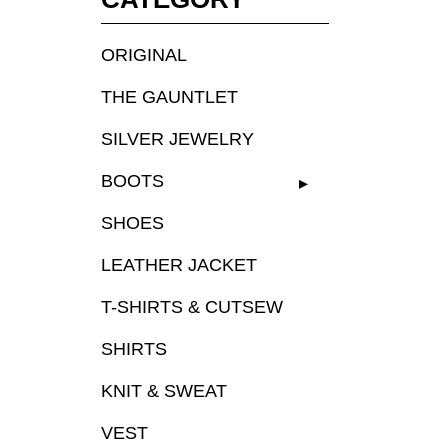
ORIGINAL
THE GAUNTLET
SILVER JEWELRY
▸
BOOTS
SHOES
LEATHER JACKET
T-SHIRTS & CUTSEW
SHIRTS
KNIT & SWEAT
VEST