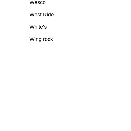
Wesco
West Ride
White’s
Wing rock