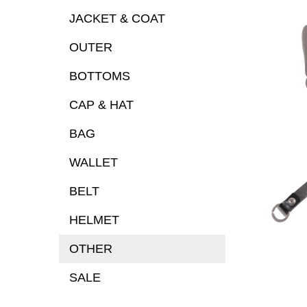
JACKET & COAT
OUTER
BOTTOMS
CAP & HAT
BAG
WALLET
BELT
HELMET
OTHER
SALE